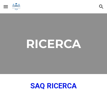
Skip to main content
Skip to navigation
RICERCA
SAQ RICERCA