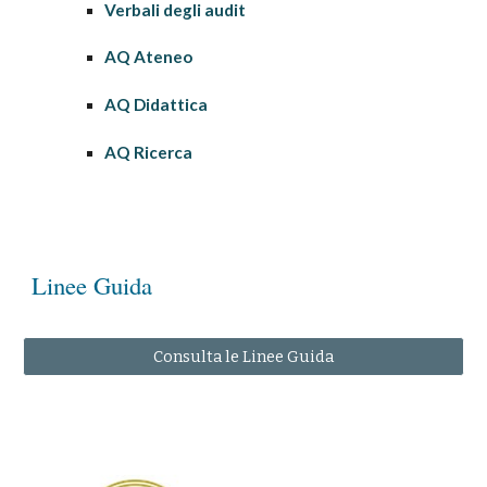
Verbali degli audit
AQ Ateneo
AQ Didattica
AQ
Ricerca
Linee Guida
Consulta le Linee Guida